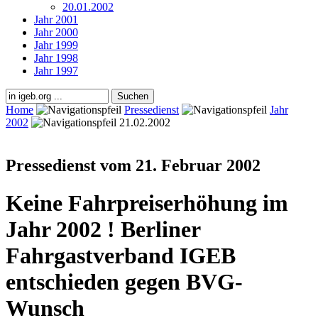
20.01.2002
Jahr 2001
Jahr 2000
Jahr 1999
Jahr 1998
Jahr 1997
Home
Pressedienst
Jahr
2002
21.02.2002
Pressedienst vom 21. Februar 2002
Keine Fahrpreiserhöhung im
Jahr 2002 ! Berliner
Fahrgastverband IGEB
entschieden gegen BVG-
Wunsch